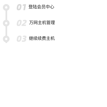
登陆会员中心
万网主机管理
继续续费主机
选择要续费的主机
提交续费订单并结算
特别提示
备份帮助