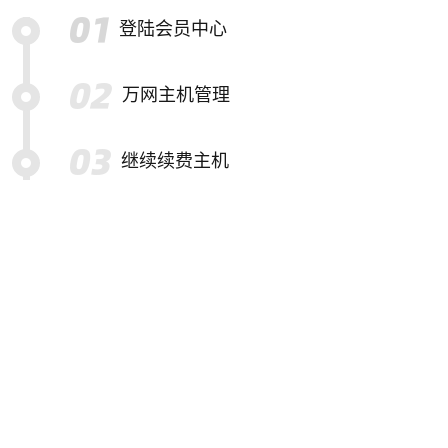
登陆会员中心
万网主机管理
继续续费主机
选择要续费的主机
提交续费订单并结算
特别提示
备份帮助