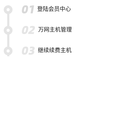
登陆会员中心
万网主机管理
继续续费主机
选择要续费的主机
提交续费订单并结算
特别提示
备份帮助